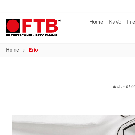
Home
KaVo
Fre
Home
Erio
ab dem 01.06.