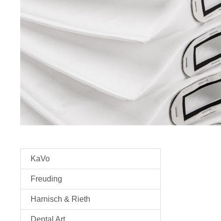
KaVo
Freuding
Harnisch & Rieth
Dental Art