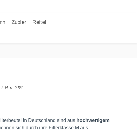
nn
Zubler
Reitel
 i. H. v. 9,5%
ilterbeutel in Deutschland sind aus
hochwertigem
ichnen sich durch ihre Filterklasse M aus.