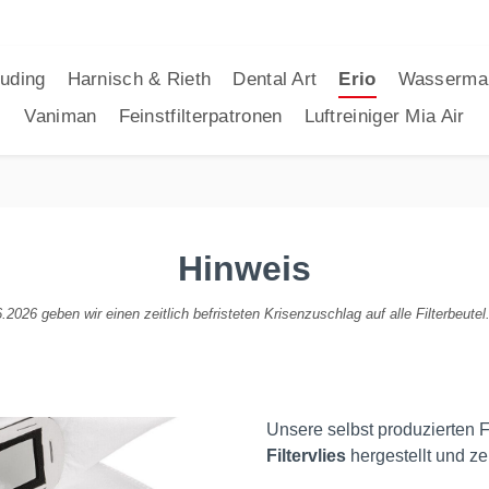
uding
Harnisch & Rieth
Dental Art
Erio
Wasserma
Vaniman
Feinstfilterpatronen
Luftreiniger Mia Air
Hinweis
2026 geben wir einen zeitlich befristeten Krisenzuschlag auf alle Filterbeutel.
Unsere selbst produzierten F
Filtervlies
hergestellt und ze