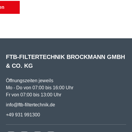
en
tigkeit:
IA
/ IFA
FTB-FILTERTECHNIK BROCKMANN GMBH
& CO. KG
Öffnungszeiten jeweils
Mo - Do von 07:00 bis 16:00 Uhr
Fr von 07:00 bis 13:00 Uhr
info@ftb-filtertechnik.de
+49 931 991300