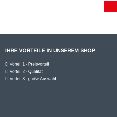
Filterma
bis 12 /
ab 01 /
seit 01
IHRE VORTEILE IN UNSEREM SHOP
Vorteil 1 - Preisvorteil
Vorteil 2 - Qualität
Vorteil 3 - große Auswahl