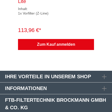
Lite
Inhalt:
1x Vorfilter (Z-Line)
113,96 €*
Zum Kauf anmelden
IHRE VORTEILE IN UNSEREM SHOP
INFORMATIONEN
FTB-FILTERTECHNIK BROCKMANN GMBH
& CO. KG