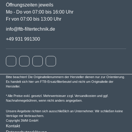
Öffnungszeiten jeweils
Mo - Do von 07:00 bis 16:00 Uhr
Fr von 07:00 bis 13:00 Uhr
info@ftb-filtertechnik.de
+49 931 991300
Bitte beachten! Die Originalteilenummern der Hersteller dienen nur zur Orientierung.
Es handelt sich hier um FTB-Ersatzfilterbeutel und nicht um Originalteile der
Hersteller.
* Alle Preise exkl. gesetzl. Mehrwertsteuer zzgl.
Versandkosten
und ggf.
Nachnahmegebühren, wenn nicht anders angegeben.
Unsere Angebote richten sich ausschließlich an Unternehmer. Wir schließen keine
Verträge mit Verbrauchern.
Copyright 3WM GmbH
Kontakt