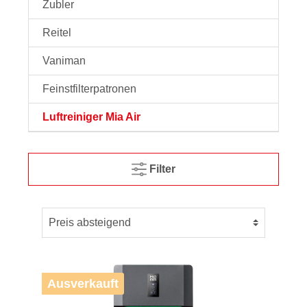
Zubler
Reitel
Vaniman
Feinstfilterpatronen
Luftreiniger Mia Air
Filter
Ausverkauft