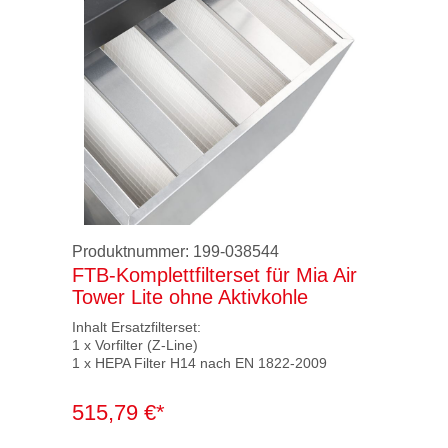
Produktnummer:
199-038544
FTB-Komplettfilterset für Mia Air
Tower Lite ohne Aktivkohle
Inhalt Ersatzfilterset:
1 x Vorfilter (Z-Line)
1 x HEPA Filter H14 nach EN 1822-2009
515,79 €*