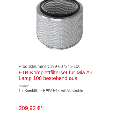
Produktnummer:
199-037241-106
FTB-Komplettfilterset für Mia Air
Lamp 106 bestehend aus
Inhalt:
1 x Kombifilter HEPA H14 mit Aktivkohle
209,92 €*