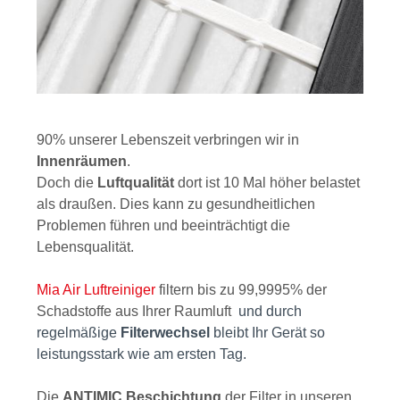
90% unserer Lebenszeit verbringen wir in
Innenräumen
.
Doch die
Luftqualität
dort ist 10 Mal höher belastet
als draußen. Dies kann zu gesundheitlichen
Problemen führen und beeinträchtigt die
Lebensqualität.
Mia Air Luftreiniger
filtern bis zu 99,9995% der
Schadstoffe aus Ihrer Raumluft
und d
urch
regelmäßige
Filterwechsel
bleibt Ihr Gerät so
leistungsstark wie am ersten Tag.
Die
ANTIMIC Beschichtung
der Filter in unseren