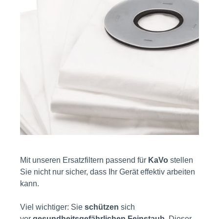
Mit unseren Ersatzfiltern passend für
KaVo
stellen
Sie nicht nur sicher, dass Ihr Gerät effektiv arbeiten
kann.
Viel wichtiger: Sie
schützen
sich
v
or
gesundheitsgefährlichen Feinstaub
. Dieser