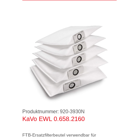
seit 01 / 2010 EN 60335-2-69 / IFA
Produktnummer:
920-3930N
KaVo EWL 0.658.2160
FTB-Ersatzfilterbeutel verwendbar für