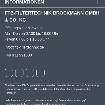
INFORMATIONEN
FTB-FILTERTECHNIK BROCKMANN GMBH
& CO. KG
Öffnungszeiten jeweils
Mo - Do von 07:00 bis 16:00 Uhr
Fr von 07:00 bis 13:00 Uhr
info@ftb-filtertechnik.de
+49 931 991300
Bitte beachten! Die Originalteilenummern der Hersteller dienen nur zur Orientierung.
Es handelt sich hier um FTB-Ersatzfilterbeutel und nicht um Originalteile der
Hersteller.
* Alle Preise exkl. gesetzl. Mehrwertsteuer zzgl.
Versandkosten
und ggf.
Nachnahmegebühren, wenn nicht anders angegeben.