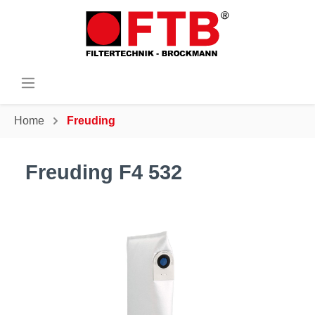
Home
Freuding
Freuding F4 532