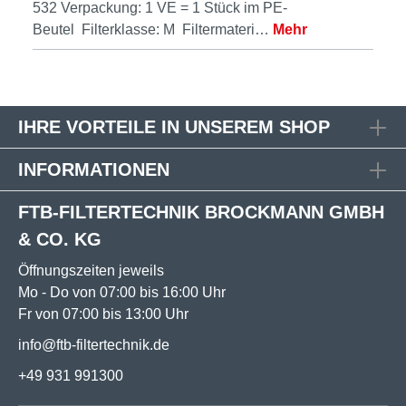
532 Verpackung: 1 VE = 1 Stück im PE-
Beutel Filterklasse: M Filtermateri…
Mehr
IHRE VORTEILE IN UNSEREM SHOP
INFORMATIONEN
FTB-FILTERTECHNIK BROCKMANN GMBH
& CO. KG
Öffnungszeiten jeweils
Mo - Do von 07:00 bis 16:00 Uhr
Fr von 07:00 bis 13:00 Uhr
info@ftb-filtertechnik.de
+49 931 991300