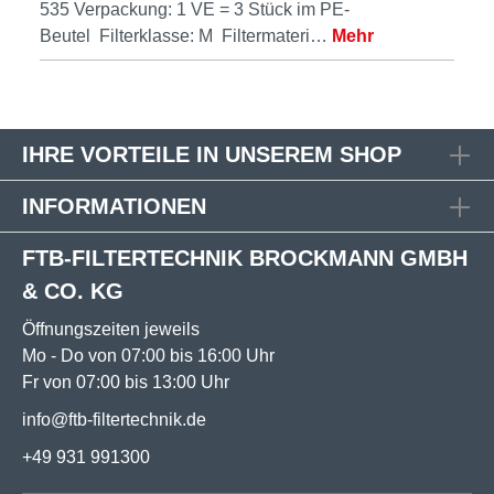
535 Verpackung: 1 VE = 3 Stück im PE-
Beutel Filterklasse: M Filtermateri…
Mehr
IHRE VORTEILE IN UNSEREM SHOP
INFORMATIONEN
FTB-FILTERTECHNIK BROCKMANN GMBH
& CO. KG
Öffnungszeiten jeweils
Mo - Do von 07:00 bis 16:00 Uhr
Fr von 07:00 bis 13:00 Uhr
info@ftb-filtertechnik.de
+49 931 991300