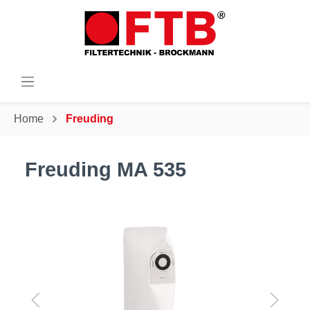
Home
Freuding
Freuding MA 535