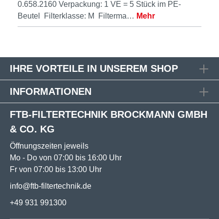
0.658.2160 Verpackung: 1 VE = 5 Stück im PE-
Beutel Filterklasse: M Filterma…
Mehr
IHRE VORTEILE IN UNSEREM SHOP
INFORMATIONEN
FTB-FILTERTECHNIK BROCKMANN GMBH
& CO. KG
Öffnungszeiten jeweils
Mo - Do von 07:00 bis 16:00 Uhr
Fr von 07:00 bis 13:00 Uhr
info@ftb-filtertechnik.de
+49 931 991300