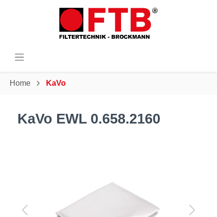
Home
KaVo
KaVo EWL 0.658.2160