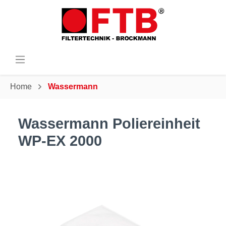
Home
Wassermann
Wassermann Poliereinheit
WP-EX 2000